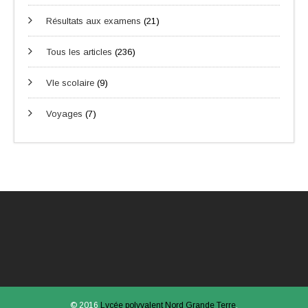
Résultats aux examens
(21)
Tous les articles
(236)
VIe scolaire
(9)
Voyages
(7)
© 2016
Lycée polyvalent Nord Grande Terre
.