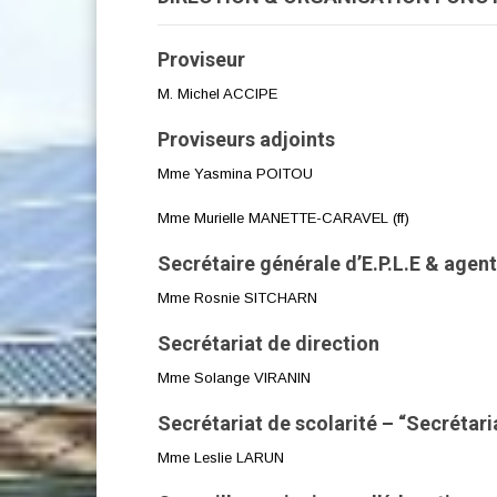
Proviseur
M. Michel ACCIPE
Proviseurs adjoints
Mme Yasmina POITOU
Mme Murielle MANETTE-CARAVEL (ff)
Secrétaire générale d’E.P.L.E & agen
Mme Rosnie SITCHARN
Secrétariat de direction
Mme Solange VIRANIN
Secrétariat de scolarité – “Secrétari
Mme Leslie LARUN