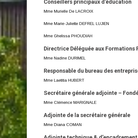
Conseillers principaux d’éducation
Mme Murielle De LACROIX
Mme Marie-Juliette DEFREL LUJIEN
Mme Ghelissa PHOUDIAH
Directrice Déléguée aux Formations 
Mme Nadine DURIMEL
Responsable du bureau des entrepris
Mme Laetitia HUBERT
Secrétaire générale adjointe – Fond
Mme Clémence MARIGNALE
Adjointe de la secrétaire générale
Mme Diana COMAN
Adjointe technique & d’encadrement