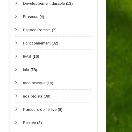
Développement durable
(13)
Erasmus
(4)
Espace Parents
(7)
Fonctionnement
(32)
IFAS
(16)
info
(78)
médiatheque
(16)
nos projets
(39)
Parcours de l'élève
(8)
Rentrée
(2)