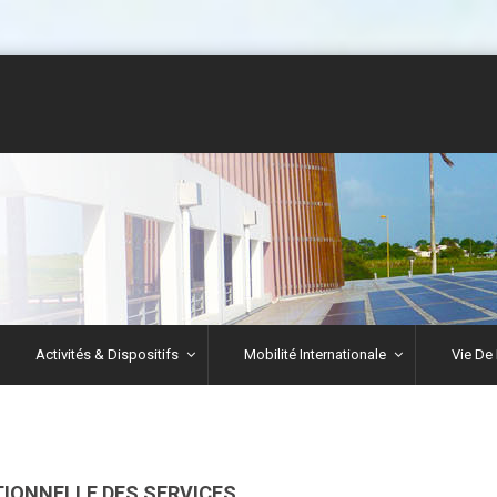
Activités & Dispositifs
Mobilité Internationale
Vie De 
IONNELLE DES SERVICES