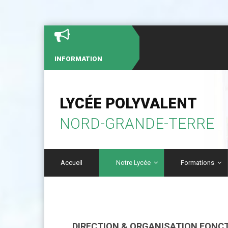
INFORMATION
LYCÉE POLYVALENT
NORD-GRANDE-TERRE
Accueil
Notre Lycée
Formations
DIRECTION & ORGANISATION FONCT