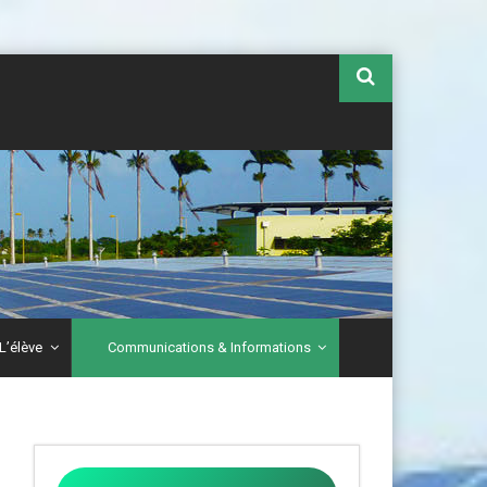
L’élève
Communications & Informations