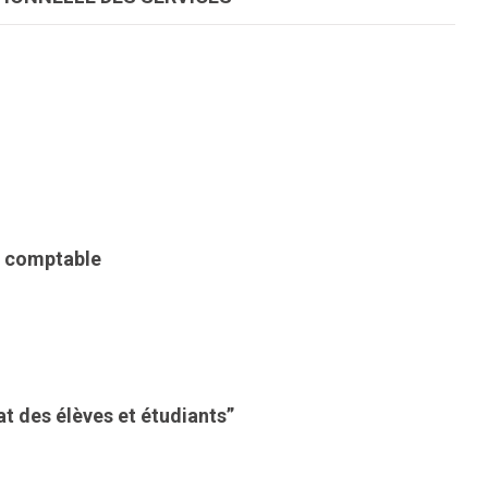
t comptable
at des élèves et étudiants”