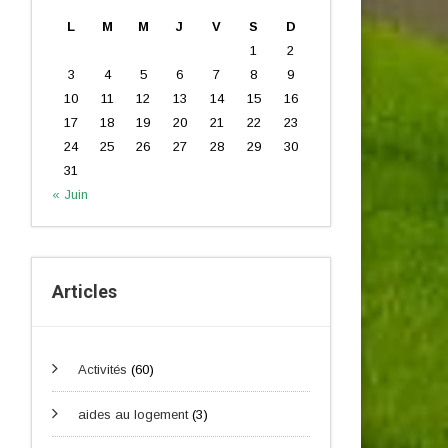
L
M
M
J
V
S
D
1
2
3
4
5
6
7
8
9
10
11
12
13
14
15
16
17
18
19
20
21
22
23
24
25
26
27
28
29
30
31
« Juin
Articles
Activités
(60)
aides au logement
(3)