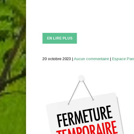
EN LIRE PLUS
20 octobre 2023
|
Aucun commentaire
|
Espace Par