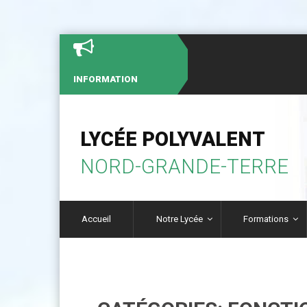
INFORMATION
LYCÉE POLYVALENT
NORD-GRANDE-TERRE
Accueil
Notre Lycée
Formations