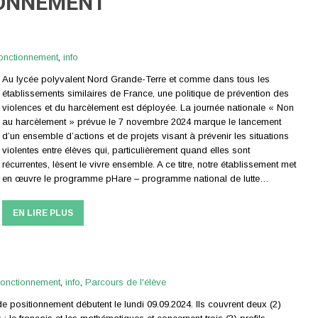
IONNEMENT
onctionnement
,
info
Au lycée polyvalent Nord Grande-Terre et comme dans tous les
établissements similaires de France, une politique de prévention des
violences et du harcèlement est déployée. La journée nationale « Non
au harcèlement » prévue le 7 novembre 2024 marque le lancement
d’un ensemble d’actions et de projets visant à prévenir les situations
violentes entre élèves qui, particulièrement quand elles sont
récurrentes, lèsent le vivre ensemble. A ce titre, notre établissement met
en œuvre le programme pHare – programme national de lutte…
EN LIRE PLUS
onctionnement
,
info
,
Parcours de l'élève
de positionnement débutent le lundi 09.09.2024. Ils couvrent deux (2)