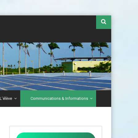
L’élève
Communications & Informations