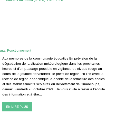
ents
,
Fonctionnement
Aux membres de la communauté éducative En prévision de la
dégradation de la situation météorologique dans les prochaines
heures et d’un passage possible en vigilance de niveau rouge au
cours de la journée de vendredi, le préfet de région, en lien avec la
rectrice de région académique, a décidé de la fermeture des écoles
et des établissements scolaires du département de Guadeloupe,
demain vendredi 20 octobre 2023. Je vous invite à rester à l’écoute
des information et à être…
EN LIRE PLUS