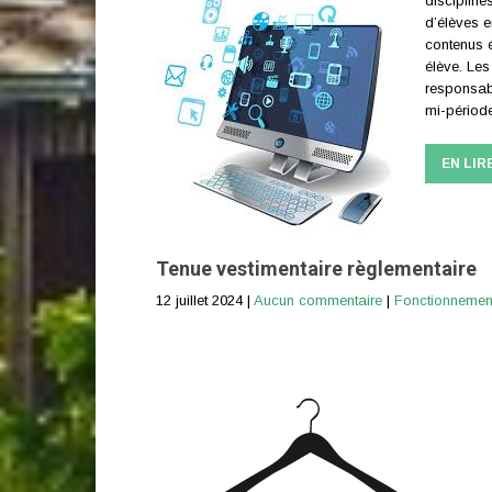
discipline
d’élèves 
contenus é
élève. Les
responsabl
mi-période
EN LIR
Tenue vestimentaire règlementaire
12 juillet 2024
|
Aucun commentaire
|
Fonctionnemen