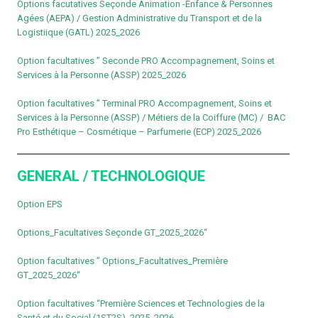
Options facutatives Seçonde Animation -Enfance
& Personnes
Agées (AEPA) / Gestion Administrative du Transport et de la
Logistiique (GATL) 2025_2026
Option facultatives ” Seconde PRO Accompagnement, Soins et
Services à la Personne (ASSP) 2025_2026
Option facultatives ” Terminal PRO Accompagnement, Soins et
Services à la Personne (ASSP) / Métiers de la Coiffure (MC) / BAC
Pro Esthétique – Cosmétique – Parfumerie (ECP) 2025_2026
GENERAL / TECHNOLOGIQUE
Option EPS
Options_Facultatives Seçonde GT_2025_2026
“
Option facultatives ”
Options_Facultatives_Première
GT_2025_2026
“
Option facultatives “Première Sciences et Technologies de la
Santé et du Social (1ST2S)_2025_2026