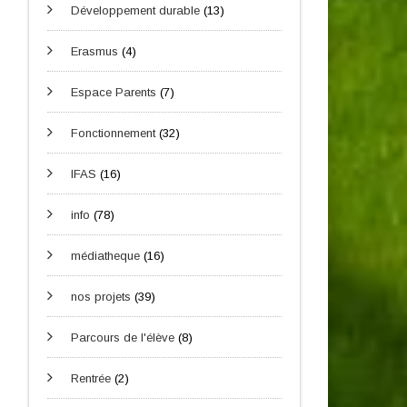
Développement durable
(13)
Erasmus
(4)
Espace Parents
(7)
Fonctionnement
(32)
IFAS
(16)
info
(78)
médiatheque
(16)
nos projets
(39)
Parcours de l'élève
(8)
Rentrée
(2)