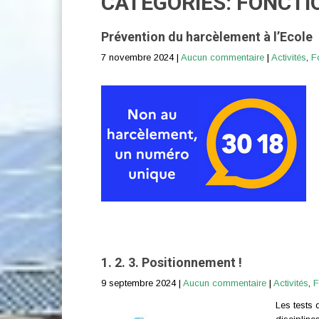
CATÉGORIES: FONCT
Prévention du harcèlement à l’Ecole
7 novembre 2024
|
Aucun commentaire
|
Activités
,
F
1. 2. 3. Positionnement !
9 septembre 2024
|
Aucun commentaire
|
Activités
,
F
Les tests 