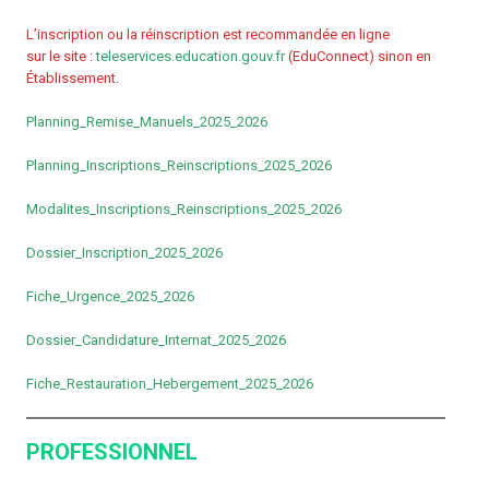
L’inscription ou la réinscription est recommandée en ligne
sur le site :
teleservices.education.gouv.fr
(EduConnect) sinon en
Établissement.
Planning_Remise_Manuels_2025_2026
Planning_Inscriptions_Reinscriptions_2025_2026
Modalites_Inscriptions_Reinscriptions_2025_2026
Dossier_Inscription_2025_2026
Fiche_Urgence_2025_2026
Dossier_Candidature_Internat_2025_2026
Fiche_Restauration_Hebergement_2025_2026
PROFESSIONNEL