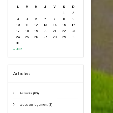
L
M
M
J
V
S
D
1
2
3
4
5
6
7
8
9
10
11
12
13
14
15
16
17
18
19
20
21
22
23
24
25
26
27
28
29
30
31
« Juin
Articles
Activités
(60)
aides au logement
(3)