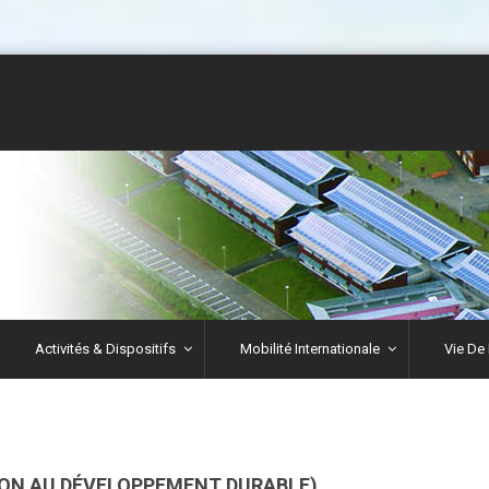
Activités & Dispositifs
Mobilité Internationale
Vie De 
ION AU DÉVELOPPEMENT DURABLE)