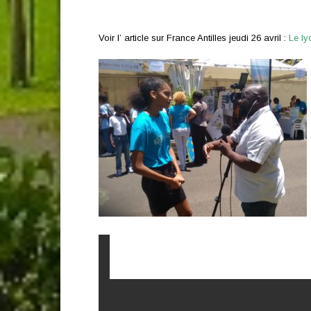
Voir l’ article sur France Antilles jeudi 26 avril :
Le ly