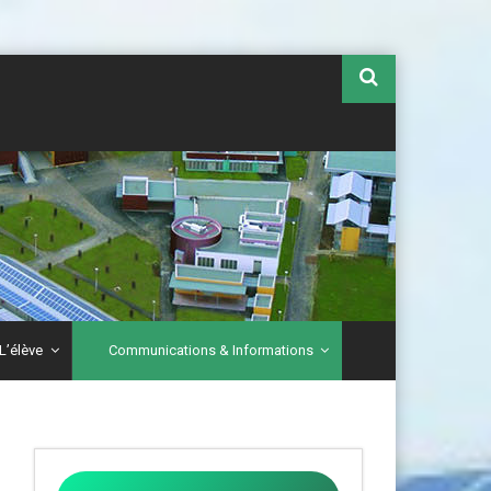
L’élève
Communications & Informations