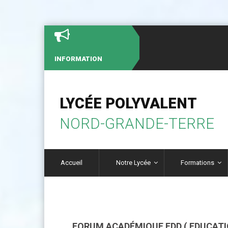
INFORMATION
LYCÉE POLYVALENT
NORD-GRANDE-TERRE
Accueil
Notre Lycée
Formations
FORUM ACADÉMIQUE EDD ( EDUCAT