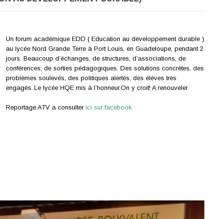
Un forum académique EDD ( Education au développement durable )
au lycée Nord Grande Terre à Port Louis, en Guadeloupe, pendant 2
jours. Beaucoup d’échanges, de structures, d’associations, de
conférences, de sorties pédagogiques. Des solutions concrètes, des
problèmes soulevés, des politiques alertés, des élèves très
engagés..Le lycée HQE mis à l’honneur.On y croit! A renouveler
Reportage ATV a consulter
ici sur facebook