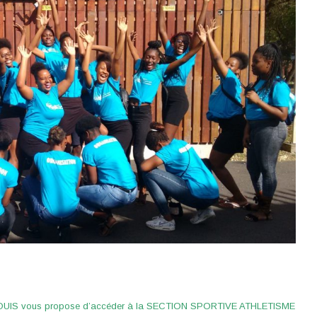
S vous propose d’accéder à la SECTION SPORTIVE ATHLETISME