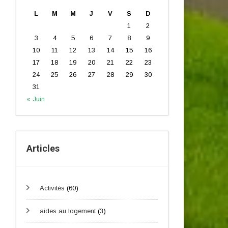
L
M
M
J
V
S
D
1
2
3
4
5
6
7
8
9
10
11
12
13
14
15
16
17
18
19
20
21
22
23
24
25
26
27
28
29
30
31
« Juin
Articles
Activités
(60)
aides au logement
(3)