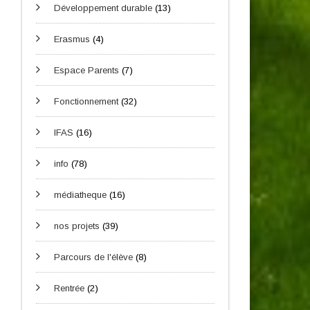
Développement durable
(13)
Erasmus
(4)
Espace Parents
(7)
Fonctionnement
(32)
IFAS
(16)
info
(78)
médiatheque
(16)
nos projets
(39)
Parcours de l'élève
(8)
Rentrée
(2)