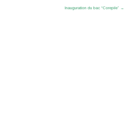
Inauguration du bac “Corepile”
→