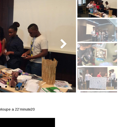
eloupe a 22’minute20