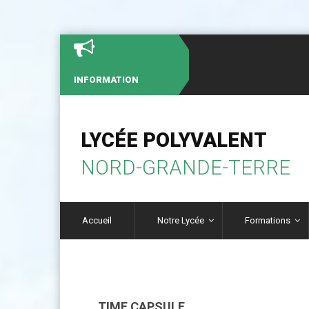
INFORMATION
LYCÉE POLYVALENT
NORD-GRANDE-TERRE
Accueil
Notre Lycée
Formations
TIME CAPSULE