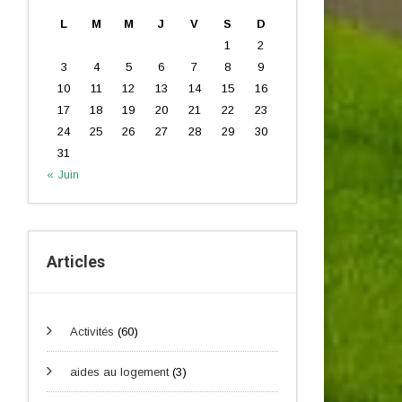
L
M
M
J
V
S
D
1
2
3
4
5
6
7
8
9
10
11
12
13
14
15
16
17
18
19
20
21
22
23
24
25
26
27
28
29
30
31
« Juin
Articles
Activités
(60)
aides au logement
(3)