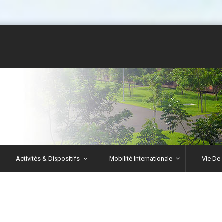
Activités & Dispositifs
Mobilité Internationale
Vie De 