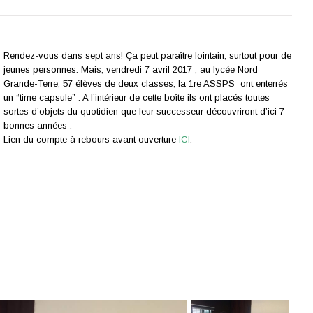
Rendez-vous dans sept ans! Ça peut paraître lointain, surtout pour de
jeunes personnes. Mais, vendredi 7 avril 2017 , au lycée Nord
Grande-Terre, 57 élèves de deux classes, la 1re ASSPS ont enterrés
un “time capsule” . A l’intérieur de cette boîte ils ont placés toutes
sortes d’objets du quotidien que leur successeur découvriront d’ici 7
bonnes années .
Lien du compte à rebours avant ouverture
ICI
.