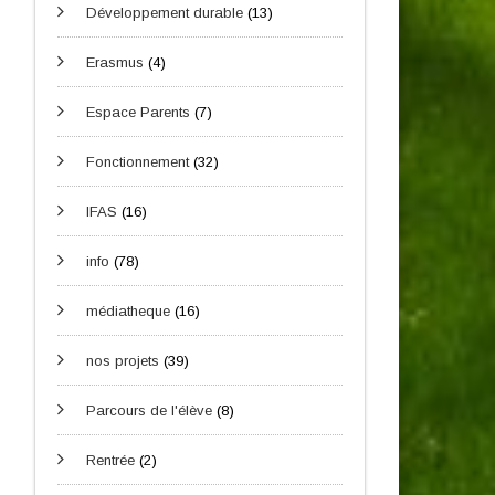
Développement durable
(13)
Erasmus
(4)
Espace Parents
(7)
Fonctionnement
(32)
IFAS
(16)
info
(78)
médiatheque
(16)
nos projets
(39)
Parcours de l'élève
(8)
Rentrée
(2)