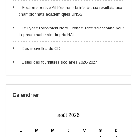
Section sportive Athlétisme : de très beaux résultats aux
championnats académiques UNSS
Le Lycée Polyvalent Nord Grande Terre sélectionné pour
la phase nationale du prix NAH
Des nouvelles du CDI
Listes des fournitures scolaires 2026-2027
Calendrier
août 2026
L
M
M
J
V
S
D