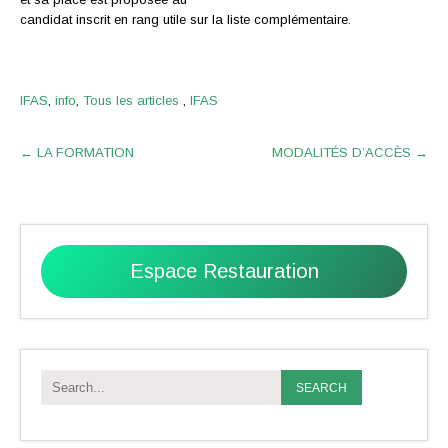
candidat inscrit en rang utile sur la liste complémentaire.
IFAS
,
info
,
Tous les articles
,
IFAS
Post
←
LA FORMATION
MODALITÉS D’ACCÈS
→
navigation
Espace Restauration