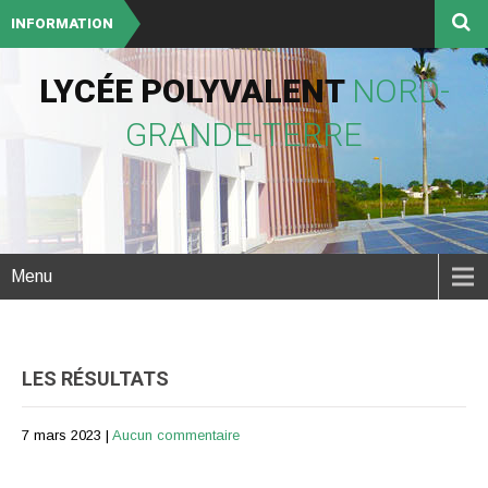
INFORMATION
LYCÉE POLYVALENT
NORD-
GRANDE-TERRE
Menu
LES RÉSULTATS
7 mars 2023
|
Aucun commentaire