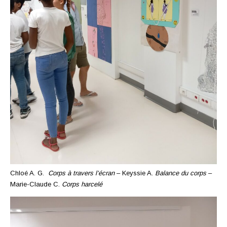
Chloé A. G.
Corps à travers l’écran
– Keyssie A.
Balance du corps
–
Marie-Claude C.
Corps harcelé