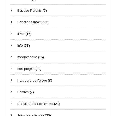
Espace Parents
(7)
Fonctionnement
(32)
IFAS
(16)
info
(78)
médiatheque
(16)
nos projets
(39)
Parcours de l'élève
(8)
Rentrée
(2)
Résultats aux examens
(21)
Tous les articles
(236)