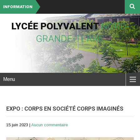
INFORMATION
LYCÉE POLYVALENT
NORD-
GRANDE-TERRE
Menu
EXPO : CORPS EN SOCIÉTÉ CORPS IMAGINÉS
15 juin 2023
|
Aucun commentaire