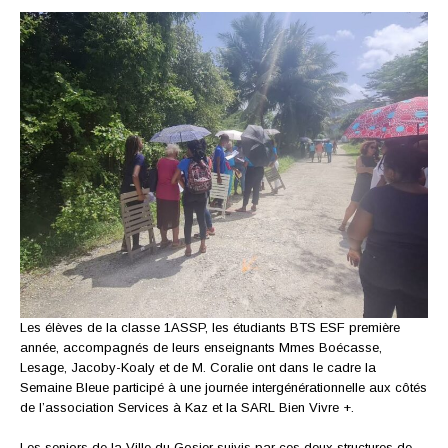
Les élèves de la classe 1ASSP, les étudiants BTS ESF première
année, accompagnés de leurs enseignants Mmes Boécasse,
Lesage, Jacoby-Koaly et de M. Coralie ont dans le cadre la
Semaine Bleue participé à une journée intergénérationnelle aux côtés
de l’association Services à Kaz et la SARL Bien Vivre +.
Les seniors de la Ville du Gosier suivis par ces deux structures de