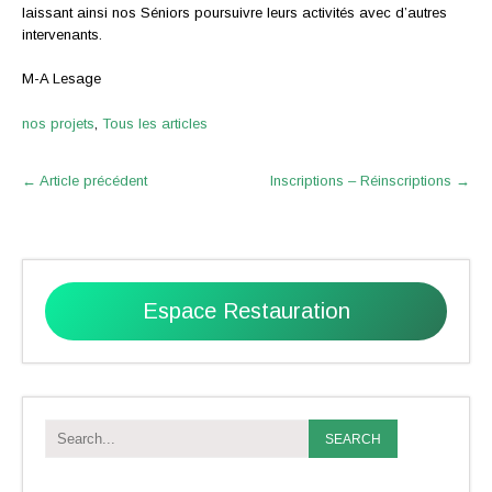
laissant ainsi nos Séniors poursuivre leurs activités avec d’autres
intervenants.
M-A Lesage
nos projets
,
Tous les articles
Post
←
Article précédent
Inscriptions – Réinscriptions
→
navigation
Espace Restauration