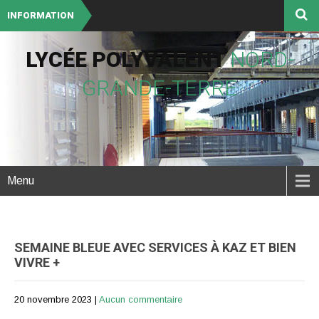
INFORMATION
LYCÉE POLYVALENT
NORD-
GRANDE-TERRE
Menu
SEMAINE BLEUE AVEC SERVICES À KAZ ET BIEN
VIVRE +
20 novembre 2023
|
Aucun commentaire