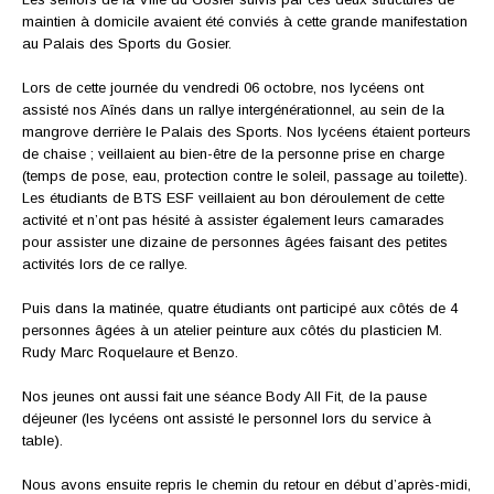
maintien à domicile avaient été conviés à cette grande manifestation
au Palais des Sports du Gosier.
Lors de cette journée du vendredi 06 octobre, nos lycéens ont
assisté nos Aînés dans un rallye intergénérationnel, au sein de la
mangrove derrière le Palais des Sports. Nos lycéens étaient porteurs
de chaise ; veillaient au bien-être de la personne prise en charge
(temps de pose, eau, protection contre le soleil, passage au toilette).
Les étudiants de BTS ESF veillaient au bon déroulement de cette
activité et n’ont pas hésité à assister également leurs camarades
pour assister une dizaine de personnes âgées faisant des petites
activités lors de ce rallye.
Puis dans la matinée, quatre étudiants ont participé aux côtés de 4
personnes âgées à un atelier peinture aux côtés du plasticien M.
Rudy Marc Roquelaure et Benzo.
Nos jeunes ont aussi fait une séance Body All Fit, de la pause
déjeuner (les lycéens ont assisté le personnel lors du service à
table).
Nous avons ensuite repris le chemin du retour en début d’après-midi,