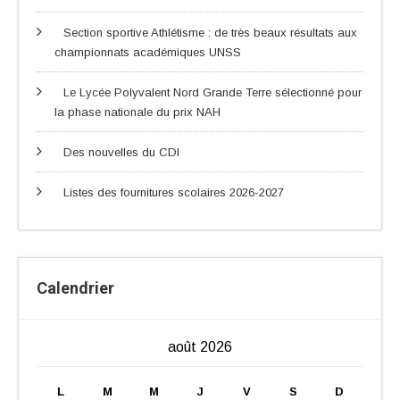
Section sportive Athlétisme : de très beaux résultats aux
championnats académiques UNSS
Le Lycée Polyvalent Nord Grande Terre sélectionné pour
la phase nationale du prix NAH
Des nouvelles du CDI
Listes des fournitures scolaires 2026-2027
Calendrier
août 2026
L
M
M
J
V
S
D