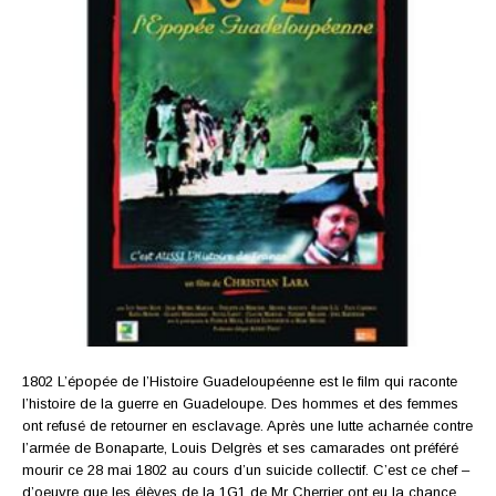
1802 L’épopée de l’Histoire Guadeloupéenne est le film qui raconte
l’histoire de la guerre en Guadeloupe. Des hommes et des femmes
ont refusé de retourner en esclavage. Après une lutte acharnée contre
l’armée de Bonaparte, Louis Delgrès et ses camarades ont préféré
mourir ce 28 mai 1802 au cours d’un suicide collectif. C’est ce chef –
d’oeuvre que les élèves de la 1G1 de Mr Cherrier ont eu la chance