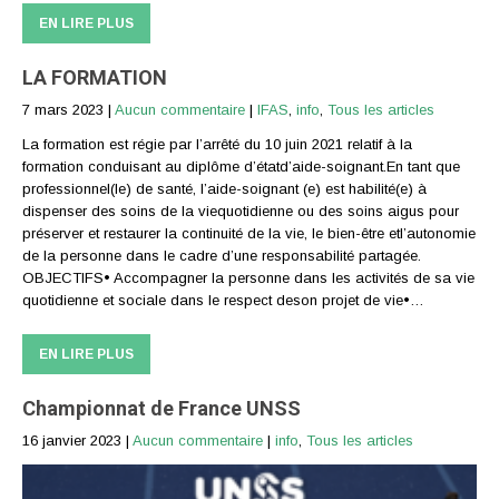
EN LIRE PLUS
LA FORMATION
7 mars 2023
|
Aucun commentaire
|
IFAS
,
info
,
Tous les articles
La formation est régie par l’arrêté du 10 juin 2021 relatif à la
formation conduisant au diplôme d’étatd’aide-soignant.En tant que
professionnel(le) de santé, l’aide-soignant (e) est habilité(e) à
dispenser des soins de la viequotidienne ou des soins aigus pour
préserver et restaurer la continuité de la vie, le bien-être etl’autonomie
de la personne dans le cadre d’une responsabilité partagée.
OBJECTIFS• Accompagner la personne dans les activités de sa vie
quotidienne et sociale dans le respect deson projet de vie•…
EN LIRE PLUS
Championnat de France UNSS
16 janvier 2023
|
Aucun commentaire
|
info
,
Tous les articles