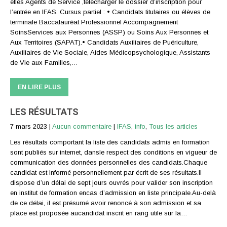
etles Agents de Service ,télécharger le dossier d’inscription pour
l’entrée en IFAS. Cursus partiel : • Candidats titulaires ou élèves de
terminale Baccalauréat Professionnel Accompagnement
SoinsServices aux Personnes (ASSP) ou Soins Aux Personnes et
Aux Territoires (SAPAT).• Candidats Auxiliaires de Puériculture,
Auxiliaires de Vie Sociale, Aides Médicopsychologique, Assistants
de Vie aux Familles,…
EN LIRE PLUS
LES RÉSULTATS
7 mars 2023
|
Aucun commentaire
|
IFAS
,
info
,
Tous les articles
Les résultats comportant la liste des candidats admis en formation
sont publiés sur internet, dansle respect des conditions en vigueur de
communication des données personnelles des candidats.Chaque
candidat est informé personnellement par écrit de ses résultats.Il
dispose d’un délai de sept jours ouvrés pour valider son inscription
en institut de formation encas d’admission en liste principale.Au-delà
de ce délai, il est présumé avoir renoncé à son admission et sa
place est proposée aucandidat inscrit en rang utile sur la…