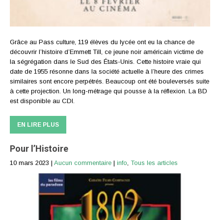
Grâce au Pass culture, 119 élèves du lycée ont eu la chance de
découvrir l’histoire d’Emmett Till, ce jeune noir américain victime de
la ségrégation dans le Sud des États-Unis. Cette histoire vraie qui
date de 1955 résonne dans la société actuelle à l’heure des crimes
similaires sont encore perpétrés. Beaucoup ont été bouleversés suite
à cette projection. Un long-métrage qui pousse à la réflexion. La BD
est disponible au CDI.
EN LIRE PLUS
Pour l’Histoire
10 mars 2023
|
Aucun commentaire
|
info
,
Tous les articles