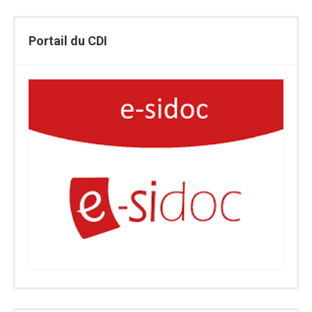
Portail du CDI