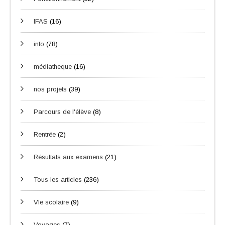
IFAS
(16)
info
(78)
médiatheque
(16)
nos projets
(39)
Parcours de l'élève
(8)
Rentrée
(2)
Résultats aux examens
(21)
Tous les articles
(236)
VIe scolaire
(9)
Voyages
(7)