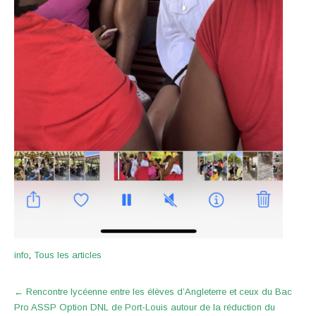
info
,
Tous les articles
Post
←
Rencontre lycéenne entre les élèves d’Angleterre et ceux du Bac
navigation
Pro ASSP Option DNL de Port-Louis autour de la réduction du