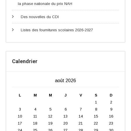
la phase nationale du prix NAH
Des nouvelles du CDI
Listes des fournitures scolaires 2026-2027
Calendrier
août 2026
L
M
M
J
V
S
D
1
2
3
4
5
6
7
8
9
10
11
12
13
14
15
16
17
18
19
20
21
22
23
24
25
26
27
28
29
30