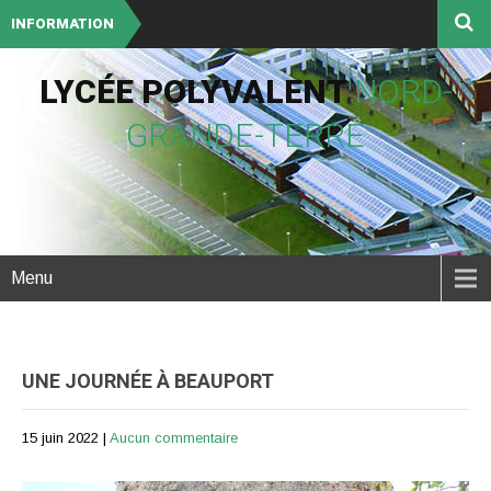
INFORMATION
LYCÉE POLYVALENT
NORD-
GRANDE-TERRE
Menu
UNE JOURNÉE À BEAUPORT
15 juin 2022
|
Aucun commentaire