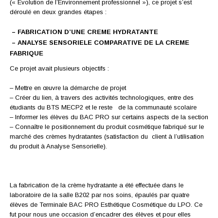
(« Evolution de l’Environnement professionnel »), ce projet s’est
déroulé en deux grandes étapes :
–
FABRICATION D’UNE CREME HYDRATANTE
– ANALYSE SENSORIELE COMPARATIVE DE LA CREME
FABRIQUE
Ce projet avait plusieurs objectifs :
– Mettre en œuvre la démarche de projet
– Créer du lien, à travers des activités technologiques, entre des
étudiants du BTS MECP2 et le reste de la communauté scolaire
– Informer les élèves du BAC PRO sur certains aspects de la section
– Connaître le positionnement du produit cosmétique fabriqué sur le
marché des crèmes hydratantes (satisfaction du client à l’utilisation
du produit à Analyse Sensorielle).
La fabrication de la crème hydratante a été effectuée dans le
laboratoire de la salle B202 par nos soins, épaulés par quatre
élèves de Terminale BAC PRO Esthétique Cosmétique du LPO. Ce
fut pour nous une occasion d’encadrer des élèves et pour elles