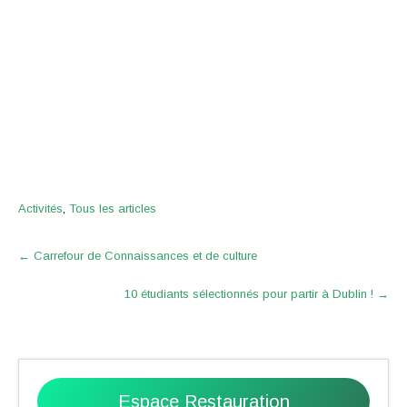
Activités
,
Tous les articles
Post
←
Carrefour de Connaissances et de culture
navigation
10 étudiants sélectionnés pour partir à Dublin !
→
Espace Restauration