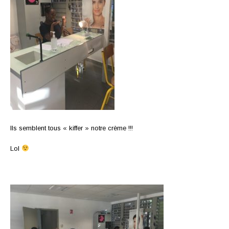
Ils semblent tous « kiffer » notre crème !!!
Lol