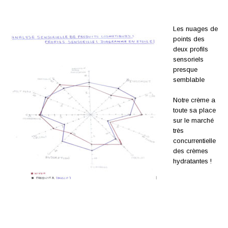
Les nuages de
points des
deux profils
sensoriels
presque
semblable
Notre crème a
toute sa place
sur le marché
très
concurrentielle
des crèmes
hydratantes !