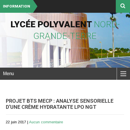
INFORMATION
LYCÉE POLYVALENT
NORD-
GRANDE-TERRE
Menu
PROJET BTS MECP : ANALYSE SENSORIELLE
D’UNE CRÈME HYDRATANTE LPO NGT
22 juin 2017
|
Aucun commentaire